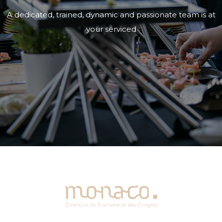
A dedicated, trained, dynamic and passionate team is at
your serviced