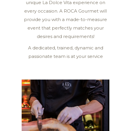
unique La Dolce Vita experience on
every occasion. A ROCA Gourmet will
provide you with a made-to-measure
event that perfectly matches your
desires and requirements!
A dedicated, trained, dynamic and
passionate team is at your service