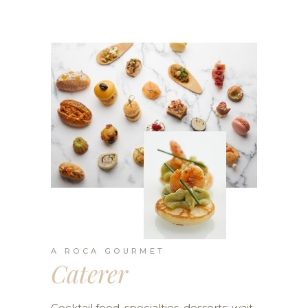
A ROCA GOURMET
Caterer
Cocktail food, specialties, desserts: wait