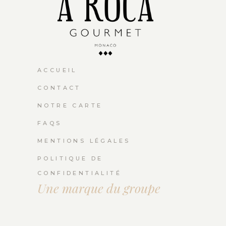
ACCUEIL
CONTACT
NOTRE CARTE
FAQS
MENTIONS LÉGALES
POLITIQUE DE
CONFIDENTIALITÉ
Une marque du groupe