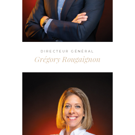
DIRECTEUR GÉNÉRAL
Grégory Rougaignon