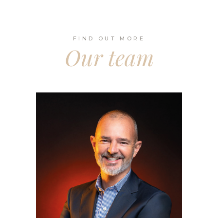
FIND OUT MORE
Our team