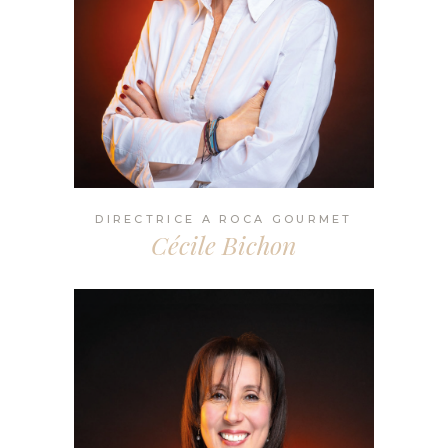
DIRECTRICE A ROCA GOURMET
Cécile Bichon