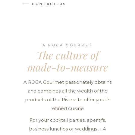
CONTACT-US
A ROCA GOURMET
The culture of
made-to-measure
A ROCA Gourmet passionately obtains
and combines all the wealth of the
products of the Riviera to offer you its
refined cuisine.
For your cocktail parties, aperitifs,
business lunches or weddings … A