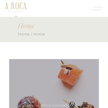
Home
Home
Home
A ROCA GOURMET