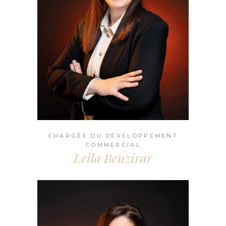
CHARGÉE DU DÉVELOPPEMENT
COMMERCIAL
Leila Benzirar