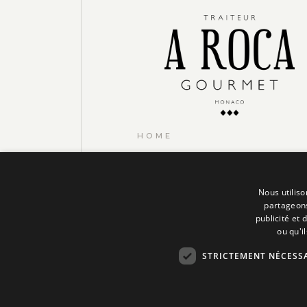
HOME
CONTACT
OUR MENU
Nous utiliso
partageons
FAQS
publicité et
ou qu'i
MENTIONS LÉGALES
STRICTEMENT NÉCESS
POLITIQUE DE
CONFIDENTIALITÉ