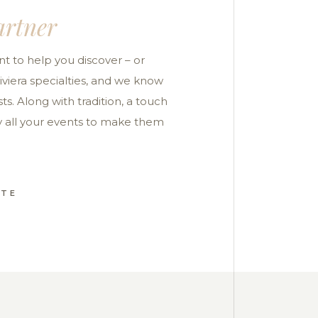
artner
 to help you discover – or
Riviera specialties, and we know
ts. Along with tradition, a touch
ny all your events to make them
ATE