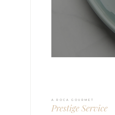
A ROCA GOURMET
Prestige Service