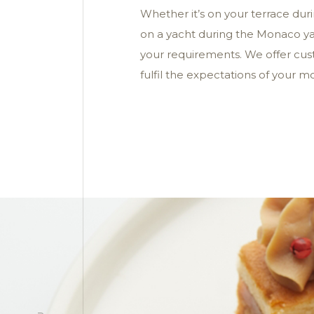
Whether it’s on your terrace dur
on a yacht during the Monaco yac
your requirements. We offer cus
fulfil the expectations of your 