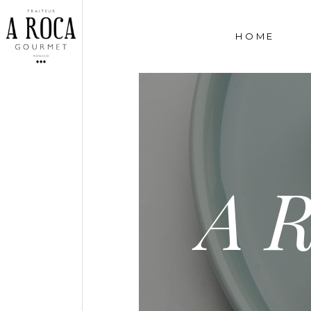
HOME
A 