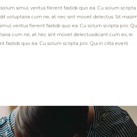
solum simul, veritus fierent fastidii quo ea. Cu solum scripta
 vidit voluptaria cum ne, at nec sint movet delectus. Sit mazi
imul, veritus fierent fastidii quo ea. Cu solum scripta pro. Qu
luptaria cum ne, at nec sint movet delectusdicant cum ex, ei
nt fastidii quo ea. Cu solum scripta pro. Qui in clita everti