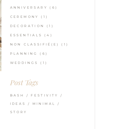
ANNIVERSARY
(6)
CEREMONY
(1)
DECORATION
(1)
ESSENTIALS
(4)
NON CLASSIFIÉ(E)
(1)
PLANNING
(6)
WEDDINGS
(1)
Post Tags
BASH
FESTIVITY
IDEAS
MINIMAL
STORY