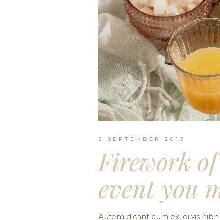
2 SEPTEMBER 2019
Firework of
event you 
Autem dicant cum ex, ei vis nibh 