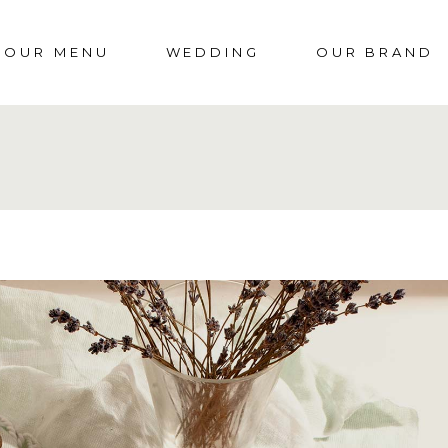
OUR MENU
WEDDING
OUR BRAND
OUR LABORATO
NOS ENGAGEM
FAQS