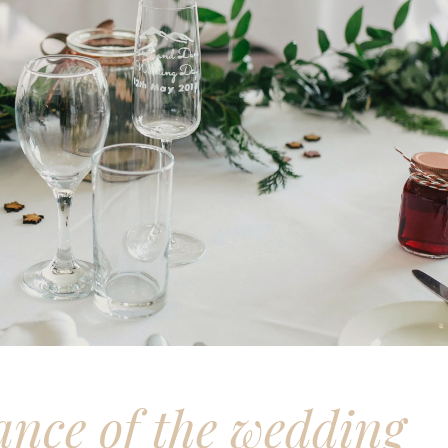
nce of the wedding