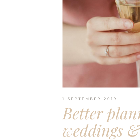
1 SEPTEMBER 2019
Better plan
weddings &