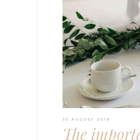
30 AUGUST 2019
The importa