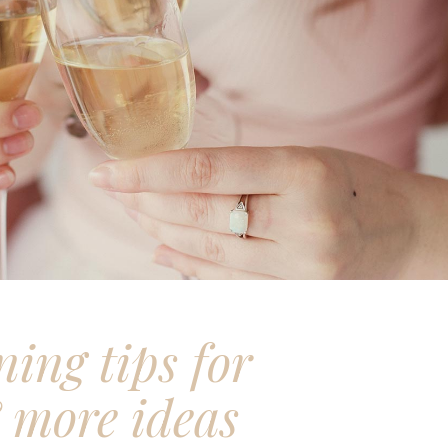
ning tips for
 more ideas