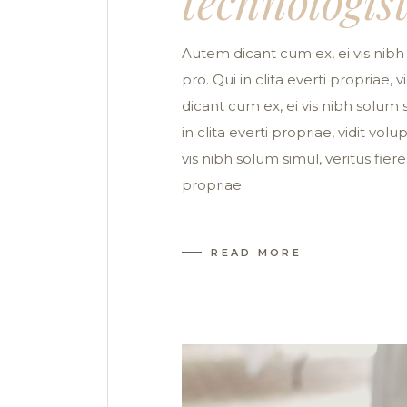
technologis
Autem dicant cum ex, ei vis nibh 
pro. Qui in clita everti propriae,
dicant cum ex, ei vis nibh solum s
in clita everti propriae, vidit vo
vis nibh solum simul, veritus fiere
propriae.
READ MORE