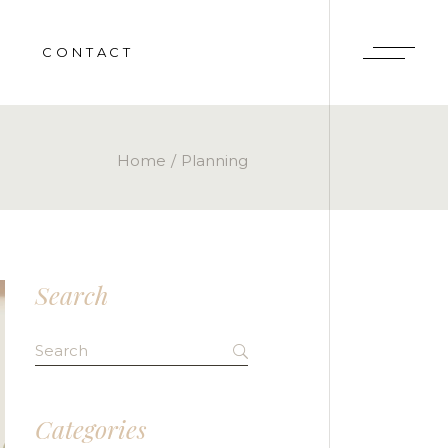
CONTACT
RY
Home
Planning
ENTS
Search
Search
for:
Categories