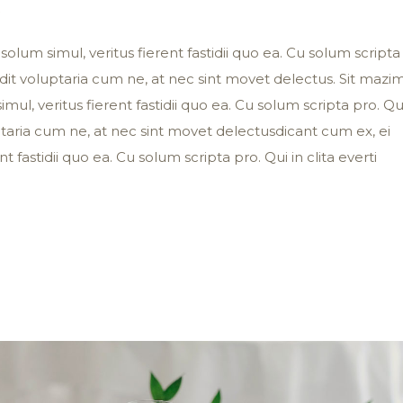
t
solum simul, veritus fierent fastidii quo ea. Cu solum scripta
 vidit voluptaria cum ne, at nec sint movet delectus. Sit mazi
imul, veritus fierent fastidii quo ea. Cu solum scripta pro. Qu
luptaria cum ne, at nec sint movet delectusdicant cum ex, ei
nt fastidii quo ea. Cu solum scripta pro. Qui in clita everti