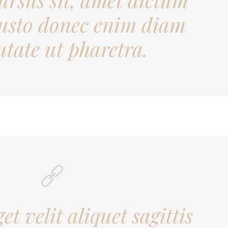
justo donec enim diam
tate ut pharetra.
get velit aliquet sagittis