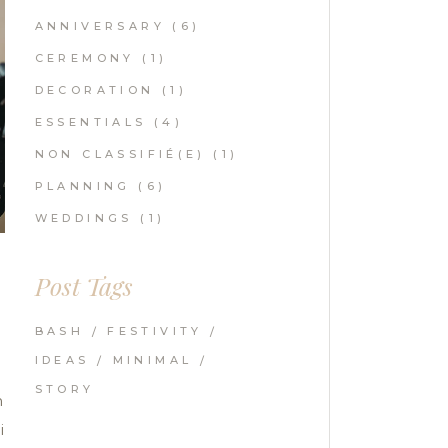
ANNIVERSARY
(6)
CEREMONY
(1)
DECORATION
(1)
ESSENTIALS
(4)
NON CLASSIFIÉ(E)
(1)
PLANNING
(6)
WEDDINGS
(1)
Post Tags
BASH
FESTIVITY
IDEAS
MINIMAL
STORY
m
i