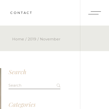
CONTACT
RY
Home
2019
November
ENTS
Search
Search
for:
Categories