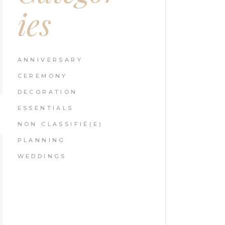
ies
ANNIVERSARY
CEREMONY
DECORATION
ESSENTIALS
NON CLASSIFIÉ(E)
PLANNING
WEDDINGS