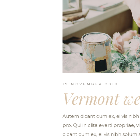
19 NOVEMBER 2019
Vermont we
Autem dicant cum ex, ei vis nibh 
pro. Qui in clita everti propriae,
dicant cum ex, ei vis nibh solum s