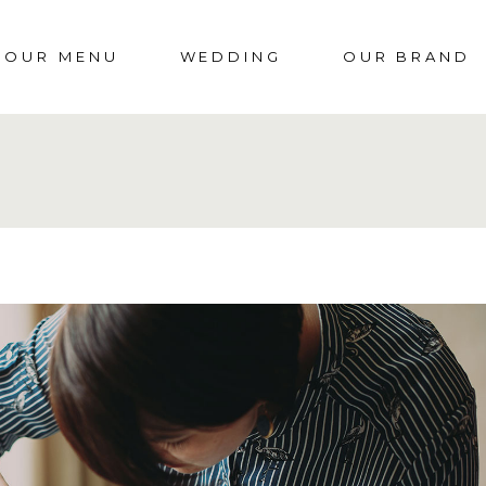
OUR MENU
WEDDING
OUR BRAND
OUR LABORATO
NOS ENGAGEM
FAQS