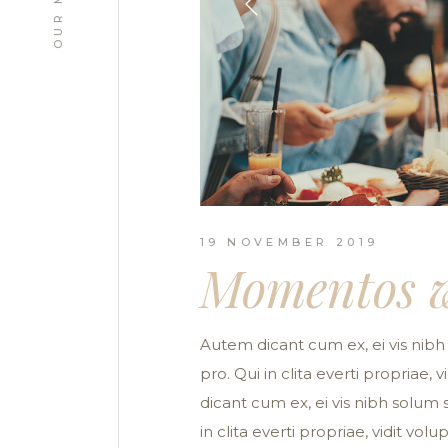
OUR MENU
19 NOVEMBER 2019
Momentos w
Autem dicant cum ex, ei vis nibh 
pro. Qui in clita everti propriae,
dicant cum ex, ei vis nibh solum s
in clita everti propriae, vidit vo