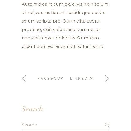
Autem dicant cum ex, ei vis nibh solum
simul, veritus fierent fastidii quo ea. Cu
solum scripta pro. Qui in clita everti
propriae, vidit voluptaria cum ne, at
nec sint movet delectus. Sit mazim
dicant cum ex, ei vis nibh solum simul.
FACEBOOK
LINKEDIN
Search
Search
for: