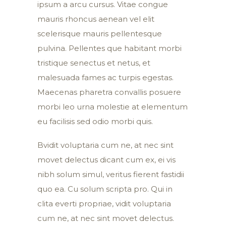
ipsum a arcu cursus. Vitae congue
mauris rhoncus aenean vel elit
scelerisque mauris pellentesque
pulvina. Pellentes que habitant morbi
tristique senectus et netus, et
malesuada fames ac turpis egestas.
Maecenas pharetra convallis posuere
morbi leo urna molestie at elementum
eu facilisis sed odio morbi quis.
Bvidit voluptaria cum ne, at nec sint
movet delectus dicant cum ex, ei vis
nibh solum simul, veritus fierent fastidii
quo ea. Cu solum scripta pro. Qui in
clita everti propriae, vidit voluptaria
cum ne, at nec sint movet delectus.