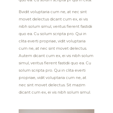
Bvidit voluptaria cum ne, at nec sint
movet delectus dicant cum ex, ei vis
nibh solum simul, veritus fierent fastidii
quo ea. Cu solum scripta pro. Qui in
clita everti propriae, vidit voluptaria
cum ne, at nec sint movet delectus.
Autem dicant cum ex, ei vis nibh solum
simul, veritus fierent fastidii quo ea. Cu
solum scripta pro. Qui in clita everti
propriae, vidit voluptaria cum ne, at
nec sint movet delectus. Sit mazim
dicant cum ex, ei vis nibh solum simul.