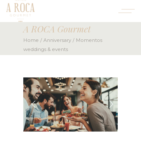
A ROCA Gourmet
Home
Anniversary
Momentos
weddings & events