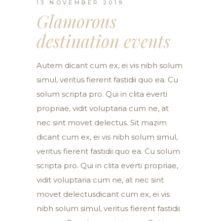
13 NOVEMBER 2019
Glamorous
destination events
Autem dicant cum ex, ei vis nibh solum
simul, veritus fierent fastidii quo ea. Cu
solum scripta pro. Qui in clita everti
propriae, vidit voluptaria cum ne, at
nec sint movet delectus. Sit mazim
dicant cum ex, ei vis nibh solum simul,
veritus fierent fastidii quo ea. Cu solum
scripta pro. Qui in clita everti propriae,
vidit voluptaria cum ne, at nec sint
movet delectusdicant cum ex, ei vis
nibh solum simul, veritus fierent fastidii