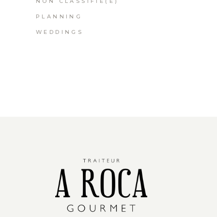
NON CLASSIFIÉ(E)
PLANNING
WEDDINGS