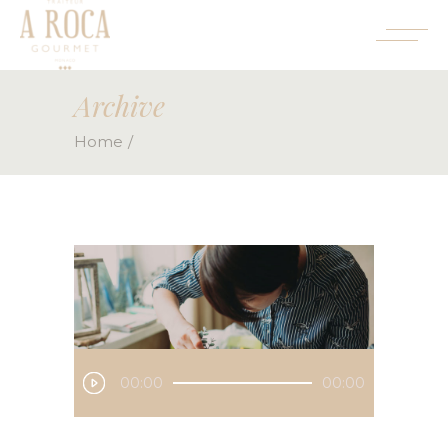
Archive
Home
Audio
00:00
00:00
Player