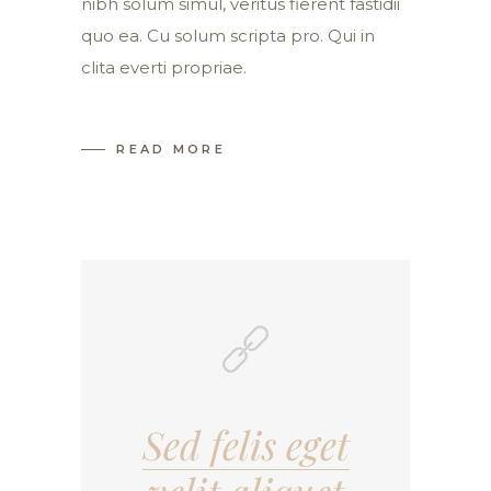
nibh solum simul, veritus fierent fastidii
quo ea. Cu solum scripta pro. Qui in
clita everti propriae.
READ MORE
Sed felis eget