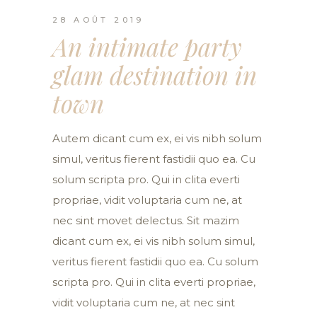
28 AOÛT 2019
An intimate party
glam destination in
town
Autem dicant cum ex, ei vis nibh solum
simul, veritus fierent fastidii quo ea. Cu
solum scripta pro. Qui in clita everti
propriae, vidit voluptaria cum ne, at
nec sint movet delectus. Sit mazim
dicant cum ex, ei vis nibh solum simul,
veritus fierent fastidii quo ea. Cu solum
scripta pro. Qui in clita everti propriae,
vidit voluptaria cum ne, at nec sint