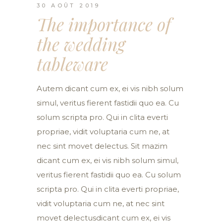
30 AOÛT 2019
The importance of
the wedding
tableware
Autem dicant cum ex, ei vis nibh solum
simul, veritus fierent fastidii quo ea. Cu
solum scripta pro. Qui in clita everti
propriae, vidit voluptaria cum ne, at
nec sint movet delectus. Sit mazim
dicant cum ex, ei vis nibh solum simul,
veritus fierent fastidii quo ea. Cu solum
scripta pro. Qui in clita everti propriae,
vidit voluptaria cum ne, at nec sint
movet delectusdicant cum ex, ei vis