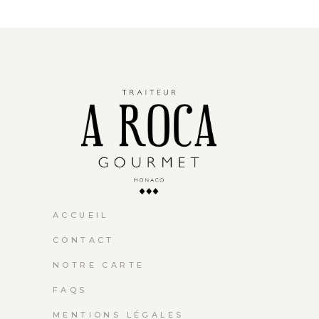
ACCUEIL
CONTACT
NOTRE CARTE
FAQS
MENTIONS LÉGALES