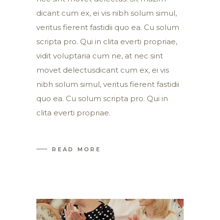
dicant cum ex, ei vis nibh solum simul,
veritus fierent fastidii quo ea. Cu solum
scripta pro. Qui in clita everti propriae,
vidit voluptaria cum ne, at nec sint
movet delectusdicant cum ex, ei vis
nibh solum simul, veritus fierent fastidii
quo ea. Cu solum scripta pro. Qui in
clita everti propriae.
READ MORE