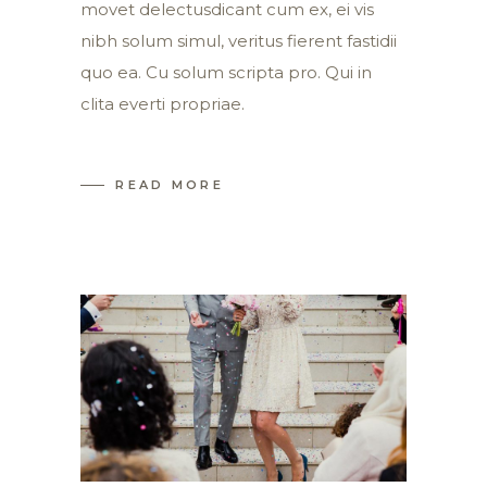
movet delectusdicant cum ex, ei vis
nibh solum simul, veritus fierent fastidii
quo ea. Cu solum scripta pro. Qui in
clita everti propriae.
READ MORE