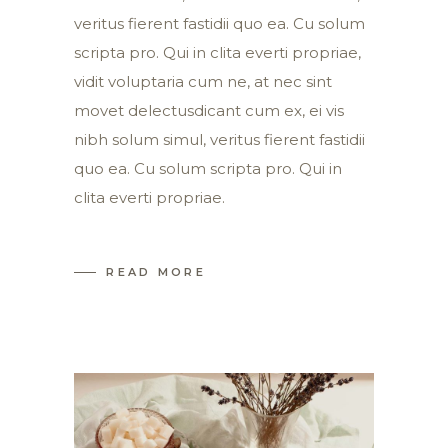
veritus fierent fastidii quo ea. Cu solum
scripta pro. Qui in clita everti propriae,
vidit voluptaria cum ne, at nec sint
movet delectusdicant cum ex, ei vis
nibh solum simul, veritus fierent fastidii
quo ea. Cu solum scripta pro. Qui in
clita everti propriae.
READ MORE