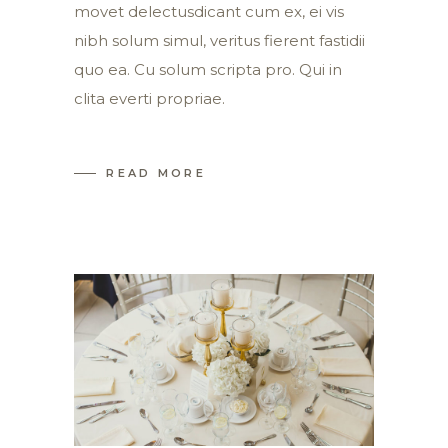
movet delectusdicant cum ex, ei vis
nibh solum simul, veritus fierent fastidii
quo ea. Cu solum scripta pro. Qui in
clita everti propriae.
READ MORE