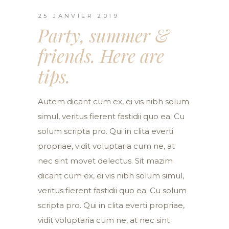
25 JANVIER 2019
Party, summer &
friends. Here are
tips.
Autem dicant cum ex, ei vis nibh solum
simul, veritus fierent fastidii quo ea. Cu
solum scripta pro. Qui in clita everti
propriae, vidit voluptaria cum ne, at
nec sint movet delectus. Sit mazim
dicant cum ex, ei vis nibh solum simul,
veritus fierent fastidii quo ea. Cu solum
scripta pro. Qui in clita everti propriae,
vidit voluptaria cum ne, at nec sint