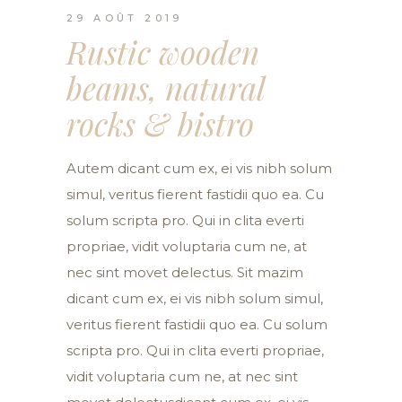
29 AOÛT 2019
Rustic wooden
beams, natural
rocks & bistro
Autem dicant cum ex, ei vis nibh solum
simul, veritus fierent fastidii quo ea. Cu
solum scripta pro. Qui in clita everti
propriae, vidit voluptaria cum ne, at
nec sint movet delectus. Sit mazim
dicant cum ex, ei vis nibh solum simul,
veritus fierent fastidii quo ea. Cu solum
scripta pro. Qui in clita everti propriae,
vidit voluptaria cum ne, at nec sint