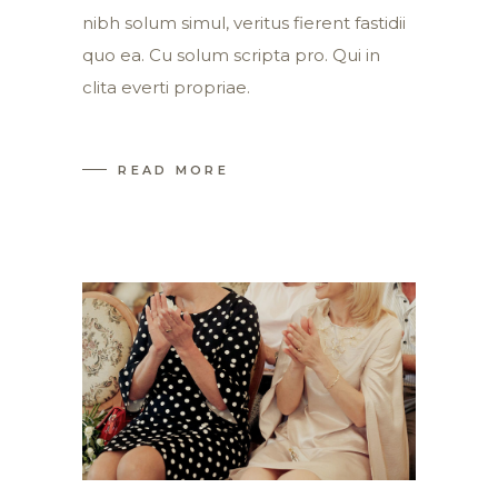
nibh solum simul, veritus fierent fastidii
quo ea. Cu solum scripta pro. Qui in
clita everti propriae.
READ MORE