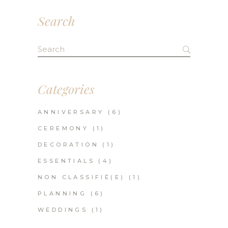
des
Search
publications
Search
for:
Categories
ANNIVERSARY
(6)
CEREMONY
(1)
DECORATION
(1)
ESSENTIALS
(4)
NON CLASSIFIÉ(E)
(1)
PLANNING
(6)
WEDDINGS
(1)