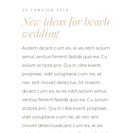
25 JANVIER 2019
New ideas for beach
wedding
Autem dicant cum ex, ei vis nibh solum
simul, veritus fierent fastidii quo ea. Cu
solum scripta pro. Qui in clita everti
propriae, vidit voluptaria cum ne, at
nec sint movet delectus. Sit mazim
dicant cum ex, ei vis nibh solum simul,
veritus fierent fastidii quo ea. Cu solum
scripta pro. Qui in clita everti propriae,
vidit voluptaria cum ne, at nec sint
movet delectusdicant cum ex, ei vis