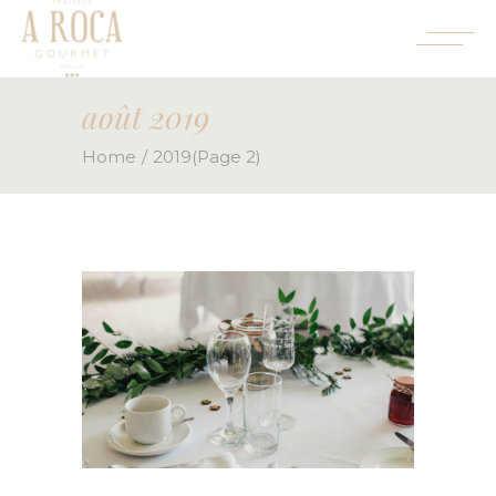
août 2019
Home
2019
(Page 2)