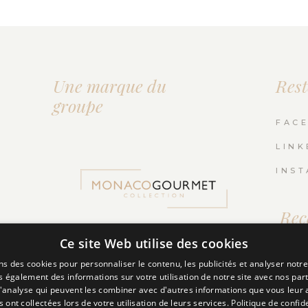
Une marque du
Rest
groupe
FAC
LINK
INS
Rec
news
Ce site Web utilise des cookies
ns des cookies pour personnaliser le contenu, les publicités et analyser notre
 également des informations sur votre utilisation de notre site avec nos par
 d'analyse qui peuvent les combiner avec d'autres informations que vous leur 
ls ont collectées lors de votre utilisation de leurs services.
Politique de confide