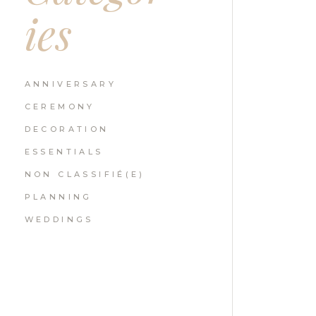
ies
ANNIVERSARY
CEREMONY
DECORATION
ESSENTIALS
NON CLASSIFIÉ(E)
PLANNING
WEDDINGS