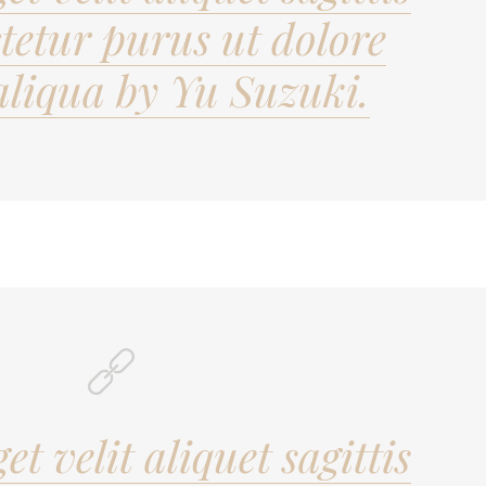
ctetur purus ut dolore
liqua by Yu Suzuki.
get velit aliquet sagittis