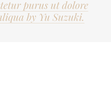
ctetur purus ut dolore
liqua by Yu Suzuki.