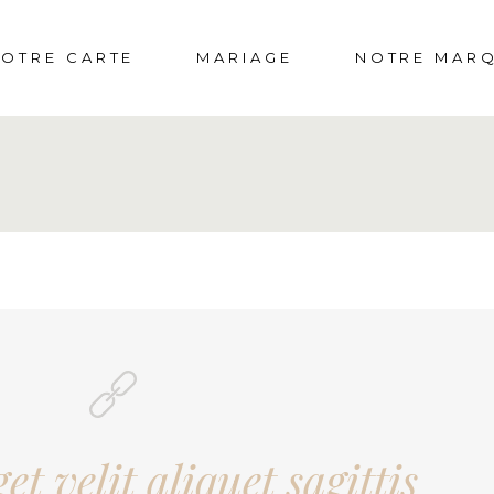
OTRE CARTE
MARIAGE
NOTRE MAR
NOTRE LABOR
NOS ENGAGEM
FAQS
get velit aliquet sagittis