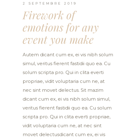
2 SEPTEMBRE 2019
Firework of
emotions for any
event you make
Autem dicant cum ex, ei vis nibh solum
simul, veritus fierent fastidii quo ea. Cu
solum scripta pro. Qui in clita everti
propriae, vidit voluptaria cum ne, at
nec sint movet delectus. Sit mazim
dicant cum ex, ei vis nibh solum simul,
veritus fierent fastidii quo ea. Cu solum
scripta pro. Qui in clita everti propriae,
vidit voluptaria cum ne, at nec sint
movet delectusdicant cum ex, ei vis