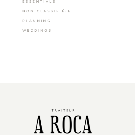
ESSENTIALS
NON CLASSIFIÉ(E)
PLANNING
WEDDINGS