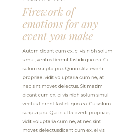
Firework of
emotions for any
event you make
Autem dicant cum ex, ei vis nibh solum
simul, veritus fierent fastidii quo ea. Cu
solum scripta pro. Qui in clita everti
propriae, vidit voluptaria cum ne, at
nec sint movet delectus. Sit mazim
dicant cum ex, ei vis nibh solum simul,
veritus fierent fastidii quo ea. Cu solum
scripta pro. Qui in clita everti propriae,
vidit voluptaria cum ne, at nec sint
movet delectusdicant cum ex, ei vis