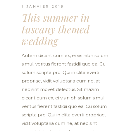
1 JANVIER 2019
This summer in
tuscany themed
wedding
Autem dicant cum ex, ei vis nibh solum
simul, veritus fierent fastidii quo ea. Cu
solum scripta pro. Qui in clita everti
propriae, vidit voluptaria cum ne, at
nec sint movet delectus. Sit mazim
dicant cum ex, ei vis nibh solum simul,
veritus fierent fastidii quo ea. Cu solum
scripta pro. Qui in clita everti propriae,
vidit voluptaria cum ne, at nec sint