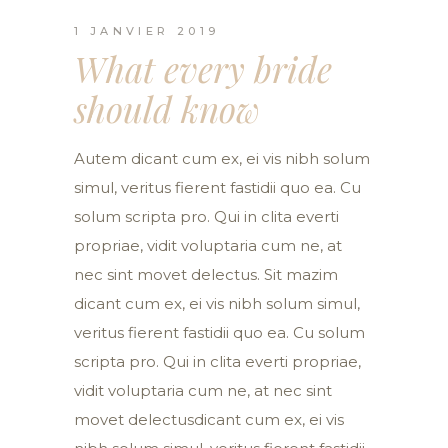
1 JANVIER 2019
What every bride
should know
Autem dicant cum ex, ei vis nibh solum
simul, veritus fierent fastidii quo ea. Cu
solum scripta pro. Qui in clita everti
propriae, vidit voluptaria cum ne, at
nec sint movet delectus. Sit mazim
dicant cum ex, ei vis nibh solum simul,
veritus fierent fastidii quo ea. Cu solum
scripta pro. Qui in clita everti propriae,
vidit voluptaria cum ne, at nec sint
movet delectusdicant cum ex, ei vis