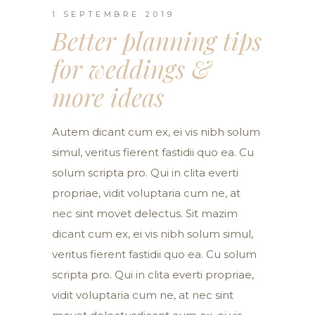
1 SEPTEMBRE 2019
Better planning tips
for weddings &
more ideas
Autem dicant cum ex, ei vis nibh solum
simul, veritus fierent fastidii quo ea. Cu
solum scripta pro. Qui in clita everti
propriae, vidit voluptaria cum ne, at
nec sint movet delectus. Sit mazim
dicant cum ex, ei vis nibh solum simul,
veritus fierent fastidii quo ea. Cu solum
scripta pro. Qui in clita everti propriae,
vidit voluptaria cum ne, at nec sint