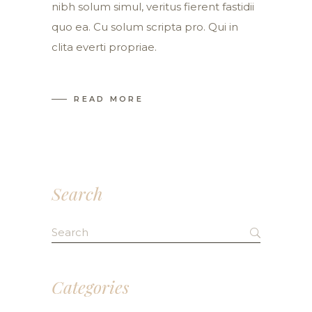
nibh solum simul, veritus fierent fastidii
quo ea. Cu solum scripta pro. Qui in
clita everti propriae.
READ MORE
Search
Search
for:
Categories