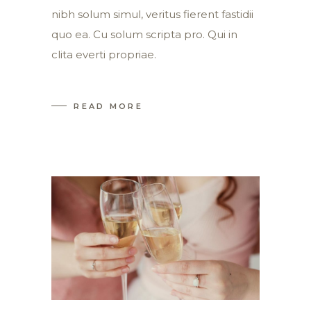
nibh solum simul, veritus fierent fastidii
quo ea. Cu solum scripta pro. Qui in
clita everti propriae.
READ MORE