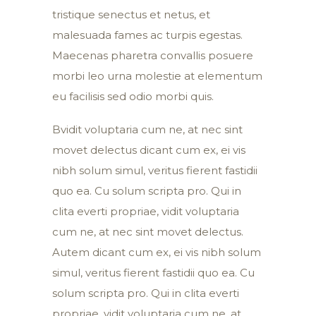
tristique senectus et netus, et
malesuada fames ac turpis egestas.
Maecenas pharetra convallis posuere
morbi leo urna molestie at elementum
eu facilisis sed odio morbi quis.
Bvidit voluptaria cum ne, at nec sint
movet delectus dicant cum ex, ei vis
nibh solum simul, veritus fierent fastidii
quo ea. Cu solum scripta pro. Qui in
clita everti propriae, vidit voluptaria
cum ne, at nec sint movet delectus.
Autem dicant cum ex, ei vis nibh solum
simul, veritus fierent fastidii quo ea. Cu
solum scripta pro. Qui in clita everti
propriae, vidit voluptaria cum ne, at