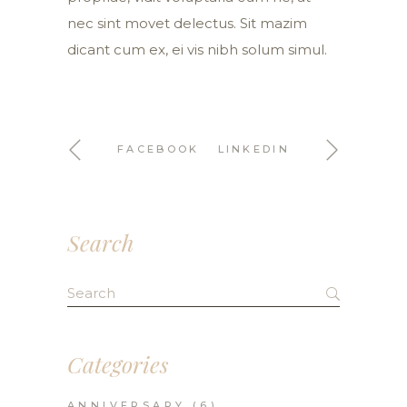
nec sint movet delectus. Sit mazim
dicant cum ex, ei vis nibh solum simul.
FACEBOOK
LINKEDIN
Search
Search
for:
Categories
ANNIVERSARY
(6)