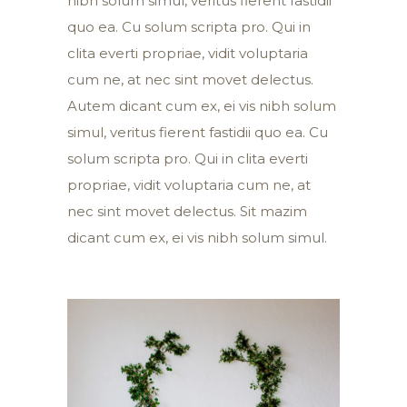
nibh solum simul, veritus fierent fastidii
quo ea. Cu solum scripta pro. Qui in
clita everti propriae, vidit voluptaria
cum ne, at nec sint movet delectus.
Autem dicant cum ex, ei vis nibh solum
simul, veritus fierent fastidii quo ea. Cu
solum scripta pro. Qui in clita everti
propriae, vidit voluptaria cum ne, at
nec sint movet delectus. Sit mazim
dicant cum ex, ei vis nibh solum simul.