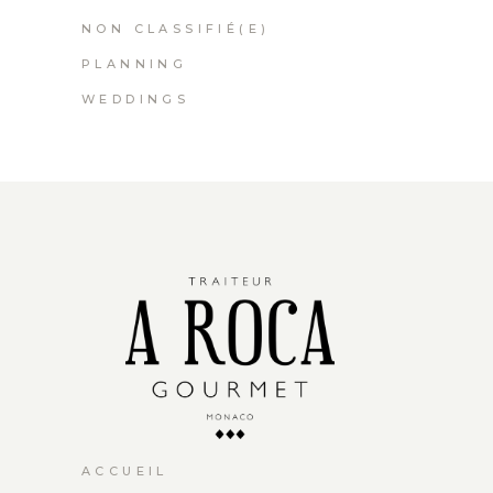
NON CLASSIFIÉ(E)
PLANNING
WEDDINGS
ACCUEIL