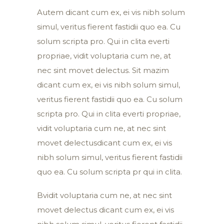
Autem dicant cum ex, ei vis nibh solum
simul, veritus fierent fastidii quo ea. Cu
solum scripta pro. Qui in clita everti
propriae, vidit voluptaria cum ne, at
nec sint movet delectus. Sit mazim
dicant cum ex, ei vis nibh solum simul,
veritus fierent fastidii quo ea. Cu solum
scripta pro. Qui in clita everti propriae,
vidit voluptaria cum ne, at nec sint
movet delectusdicant cum ex, ei vis
nibh solum simul, veritus fierent fastidii
quo ea. Cu solum scripta pr qui in clita.
Bvidit voluptaria cum ne, at nec sint
movet delectus dicant cum ex, ei vis